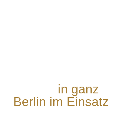
Für Sie
in ganz
Berlin im Einsatz
Egal, wo Sie eine Wohnungsauflösung