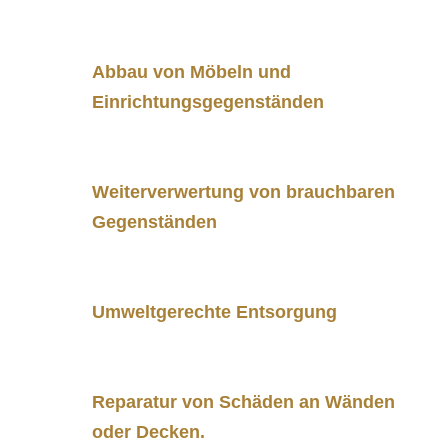
Details übersehen werden.
Abbau von Möbeln und
Einrichtungsgegenständen
– wie
Küchen oder Wandverkleidungen
Weiterverwertung von brauchbaren
Gegenständen
– für eine nachhaltige
Entsorgung.
Umweltgerechte Entsorgung
– aller
nicht weiterverwendbaren Materialien.
Reparatur von Schäden an Wänden
oder Decken.