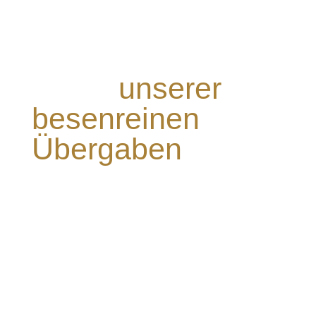
Vorher-Nachher
Bilder
unserer
besenreinen
Übergaben